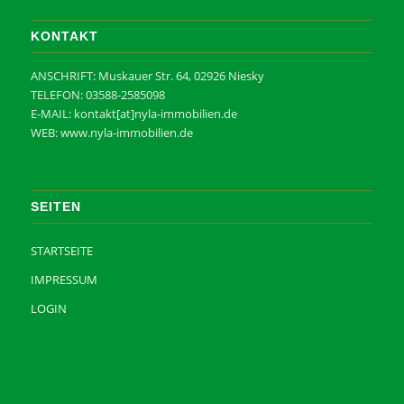
KONTAKT
ANSCHRIFT: Muskauer Str. 64, 02926 Niesky
TELEFON: 03588-2585098‬
E-MAIL: kontakt[at]nyla-immobilien.de
WEB: www.nyla-immobilien.de
SEITEN
STARTSEITE
IMPRESSUM
LOGIN