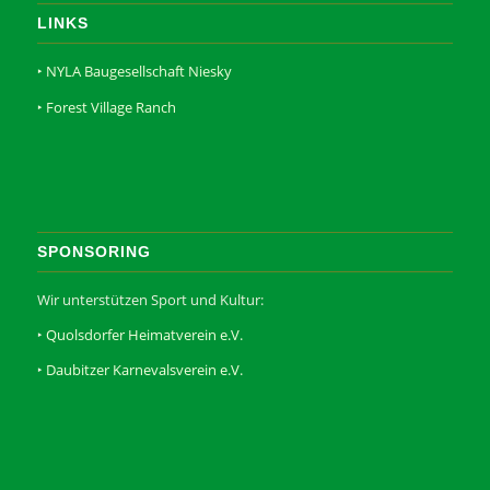
LINKS
‣ NYLA Baugesellschaft Niesky
‣ Forest Village Ranch
SPONSORING
Wir unterstützen Sport und Kultur:
‣
Quolsdorfer Heimatverein e.V.
‣
Daubitzer Karnevalsverein e.V.