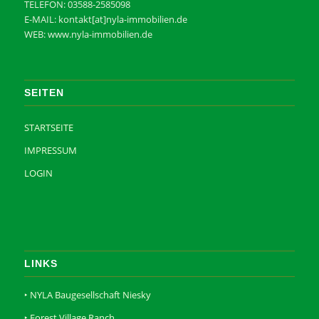
TELEFON: 03588-2585098‬
E-MAIL: kontakt[at]nyla-immobilien.de
WEB: www.nyla-immobilien.de
SEITEN
STARTSEITE
IMPRESSUM
LOGIN
LINKS
‣ NYLA Baugesellschaft Niesky
‣ Forest Village Ranch