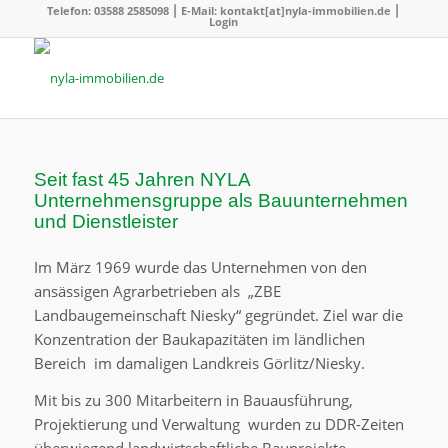
Telefon: 03588 2585098 ⎮ E-Mail: kontakt[at]nyla-immobilien.de ⎮
Login
Seit fast 45 Jahren NYLA
Unternehmensgruppe als Bauunternehmen
und Dienstleister
Im März 1969 wurde das Unternehmen von den
ansässigen Agrarbetrieben als „ZBE
Landbaugemeinschaft Niesky“ gegründet. Ziel war die
Konzentration der Baukapazitäten im ländlichen
Bereich im damaligen Landkreis Görlitz/Niesky.
Mit bis zu 300 Mitarbeitern in Bauausführung,
Projektierung und Verwaltung wurden zu DDR-Zeiten
überwiegend landwirtschaftliche Bauprojekte